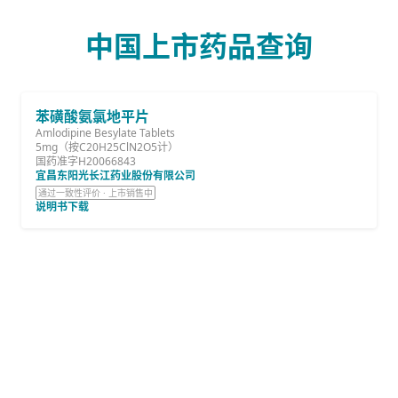
中国上市药品查询
苯磺酸氨氯地平片
Amlodipine Besylate Tablets
5mg（按C20H25ClN2O5计）
国药准字H20066843
宜昌东阳光长江药业股份有限公司
通过一致性评价 · 上市销售中
说明书下载