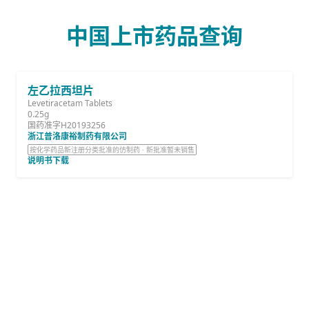
中国上市药品查询
左乙拉西坦片
Levetiracetam Tablets
0.25g
国药准字H20193256
浙江普洛康裕制药有限公司
按化学药品新注册分类批准的仿制药 · 新批准暂未销售
说明书下载