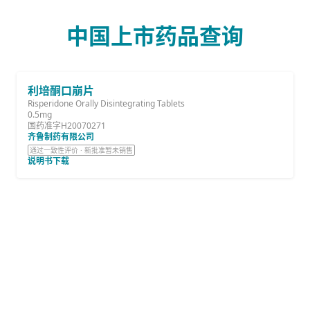
中国上市药品查询
利培酮口崩片
Risperidone Orally Disintegrating Tablets
0.5mg
国药准字H20070271
齐鲁制药有限公司
通过一致性评价 · 新批准暂未销售
说明书下载