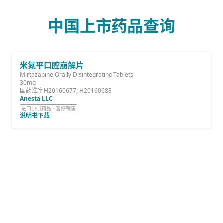
中国上市药品查询
米氮平口腔崩解片
Mirtazapine Orally Disintegrating Tablets
30mg
国药准字H20160677; H20160688
Anesta LLC
进口原研药品 · 暂停销售
说明书下载