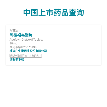
中国上市药品查询
阿甘定
阿德福韦酯片
Adefovir Dipivoxil Tablets
10mg
国药准字H20070198
福建广生堂药业股份有限公司
通过一致性评价 · 上市销售中
说明书下载