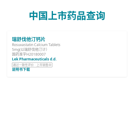
中国上市药品查询
瑞舒伐他汀钙片
Rosuvastatin Calcium Tablets
5mg(以瑞舒伐他汀计）
国药准字H20180007
Lek Pharmaceuticals d.d.
通过一致性评价 · 上市销售中
说明书下载