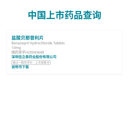
中国上市药品查询
盐酸贝那普利片
Benazepril Hydrochloride Tablets
10mg
国药准字H20043648
深圳信立泰药业股份有限公司
通过一致性评价 · 上市销售中
说明书下载