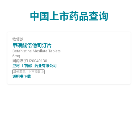
中国上市药品查询
敏使朗
甲磺酸倍他司汀片
Betahistine Mesilate Tablets
6mg
国药准字H20040130
卫材（中国）药业有限公司
其他药品 · 上市销售中
说明书下载