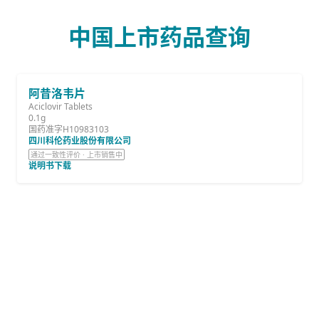
中国上市药品查询
阿昔洛韦片
Aciclovir Tablets
0.1g
国药准字H10983103
四川科伦药业股份有限公司
通过一致性评价 · 上市销售中
说明书下载