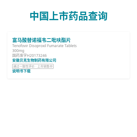
中国上市药品查询
富马酸替诺福韦二吡呋酯片
Tenofovir Disoproxil Fumarate Tablets
300mg
国药准字H20173246
安徽贝克生物制药有限公司
通过一致性评价 · 上市销售中
说明书下载