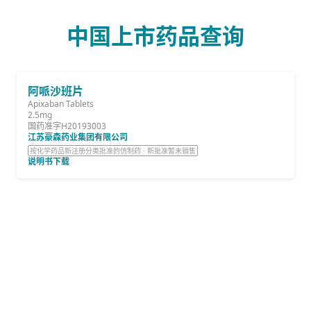
中国上市药品查询
阿哌沙班片
Apixaban Tablets
2.5mg
国药准字H20193003
江苏豪森药业集团有限公司
按化学药品新注册分类批准的仿制药 · 新批准暂未销售
说明书下载