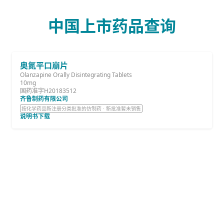
中国上市药品查询
奥氮平口崩片
Olanzapine Orally Disintegrating Tablets
10mg
国药准字H20183512
齐鲁制药有限公司
按化学药品新注册分类批准的仿制药 · 新批准暂未销售
说明书下载