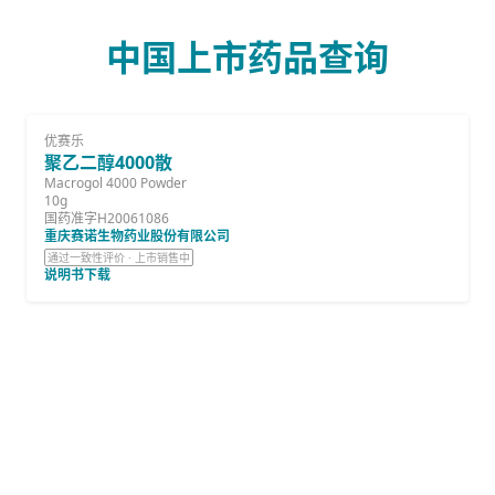
中国上市药品查询
优赛乐
聚乙二醇4000散
Macrogol 4000 Powder
10g
国药准字H20061086
重庆赛诺生物药业股份有限公司
通过一致性评价 · 上市销售中
说明书下载