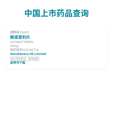
中国上市药品查询
捷赐瑞 Zestril
赖诺普利片
Lisinopril Tablets
20mg
国药准字H20140714
AstraZeneca UK Limited
进口原研药品 · 暂停销售
说明书下载