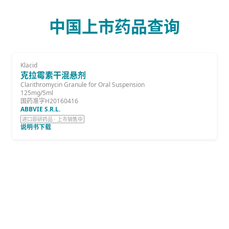
中国上市药品查询
Klacid
克拉霉素干混悬剂
Clarithromycin Granule for Oral Suspension
125mg/5ml
国药准字H20160416
ABBVIE S.R.L.
进口原研药品 · 上市销售中
说明书下载