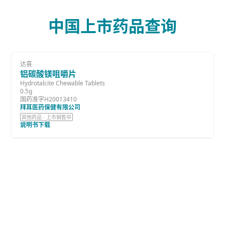
中国上市药品查询
达喜
铝碳酸镁咀嚼片
Hydrotalcite Chewable Tablets
0.5g
国药准字H20013410
拜耳医药保健有限公司
其他药品 · 上市销售中
说明书下载