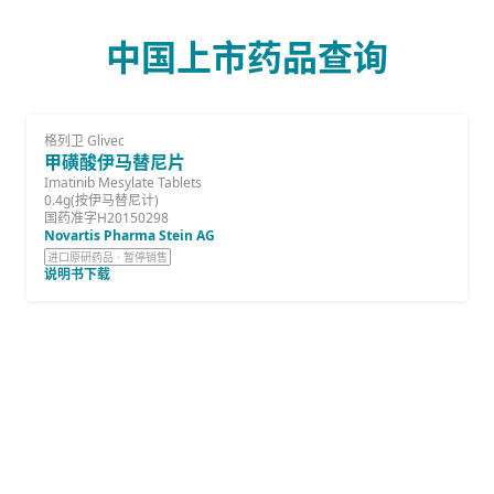
中国上市药品查询
格列卫 Glivec
甲磺酸伊马替尼片
Imatinib Mesylate Tablets
0.4g(按伊马替尼计)
国药准字H20150298
Novartis Pharma Stein AG
进口原研药品 · 暂停销售
说明书下载