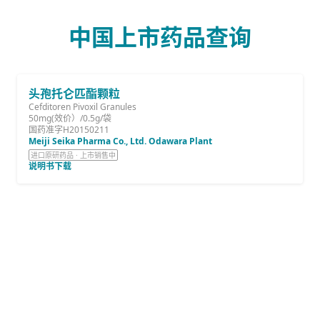
中国上市药品查询
头孢托仑匹酯颗粒
Cefditoren Pivoxil Granules
50mg(效价）/0.5g/袋
国药准字H20150211
Meiji Seika Pharma Co., Ltd. Odawara Plant
进口原研药品 · 上市销售中
说明书下载