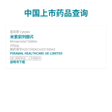
中国上市药品查询
喜克馈 Cytotec
米索前列醇片
Misoprostol Tablets
200µg
国药准字H20150042;H20150043
PIRAMAL HEALTHCARE UK LIMITED
进口原研药品 · 上市销售中
说明书下载