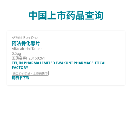
中国上市药品查询
萌格旺 Bon-One
阿法骨化醇片
Alfacalcidol Tablets
0.5μg
国药准字H20160261
TEIJIN PHARMA LIMITED IWAKUNI PHARMACEUTICAL
FACTORY
进口原研药品 · 上市销售中
说明书下载