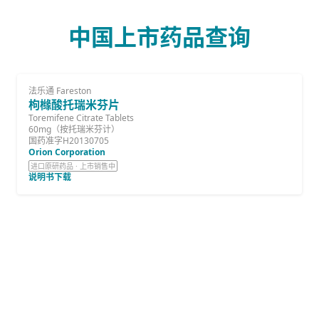
中国上市药品查询
法乐通 Fareston
枸橼酸托瑞米芬片
Toremifene Citrate Tablets
60mg（按托瑞米芬计）
国药准字H20130705
Orion Corporation
进口原研药品 · 上市销售中
说明书下载