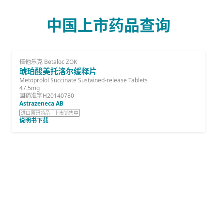
中国上市药品查询
倍他乐克 Betaloc ZOK
琥珀酸美托洛尔缓释片
Metoprolol Succinate Sustained-release Tablets
47.5mg
国药准字H20140780
Astrazeneca AB
进口原研药品 · 上市销售中
说明书下载