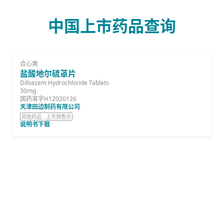
中国上市药品查询
合心爽
盐酸地尔硫䓬片
Diltiazem Hydrochloride Tablets
30mg
国药准字H12020126
天津田边制药有限公司
其他药品 · 上市销售中
说明书下载