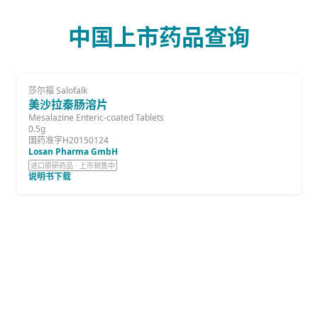
中国上市药品查询
莎尔福 Salofalk
美沙拉秦肠溶片
Mesalazine Enteric-coated Tablets
0.5g
国药准字H20150124
Losan Pharma GmbH
进口原研药品 · 上市销售中
说明书下载