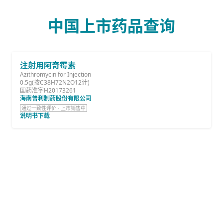
中国上市药品查询
注射用阿奇霉素
Azithromycin for Injection
0.5g(按C38H72N2O12计)
国药准字H20173261
海南普利制药股份有限公司
通过一致性评价 · 上市销售中
说明书下载