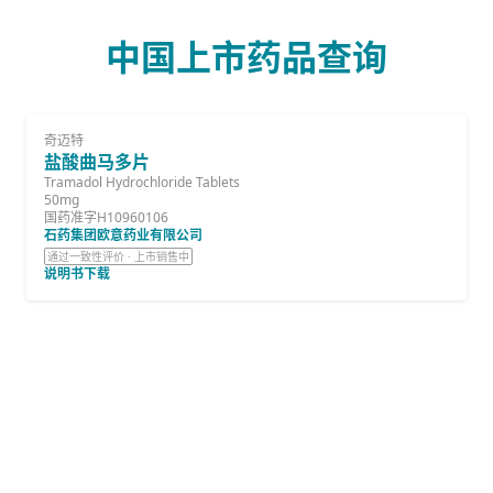
中国上市药品查询
奇迈特
盐酸曲马多片
Tramadol Hydrochloride Tablets
50mg
国药准字H10960106
石药集团欧意药业有限公司
通过一致性评价 · 上市销售中
说明书下载