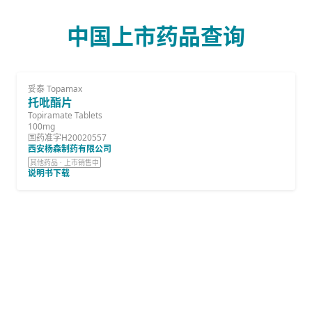
中国上市药品查询
妥泰 Topamax
托吡酯片
Topiramate Tablets
100mg
国药准字H20020557
西安杨森制药有限公司
其他药品 · 上市销售中
说明书下载