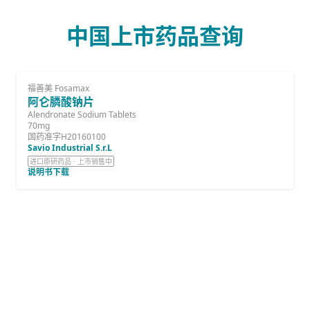
中国上市药品查询
福善美 Fosamax
阿仑膦酸钠片
Alendronate Sodium Tablets
70mg
国药准字H20160100
Savio Industrial S.r.L
进口原研药品 · 上市销售中
说明书下载