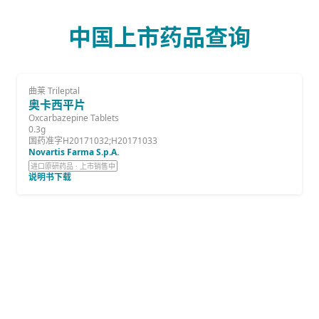
中国上市药品查询
曲莱 Trileptal
奥卡西平片
Oxcarbazepine Tablets
0.3g
国药准字H20171032;H20171033
Novartis Farma S.p.A.
进口原研药品 · 上市销售中
说明书下载