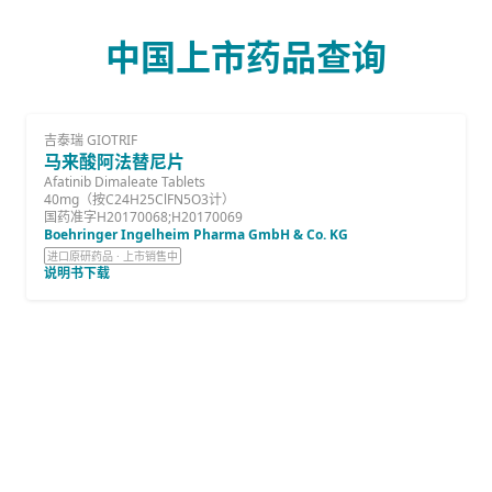
中国上市药品查询
吉泰瑞 GIOTRIF
马来酸阿法替尼片
Afatinib Dimaleate Tablets
40mg（按C24H25ClFN5O3计）
国药准字H20170068;H20170069
Boehringer Ingelheim Pharma GmbH & Co. KG
进口原研药品 · 上市销售中
说明书下载