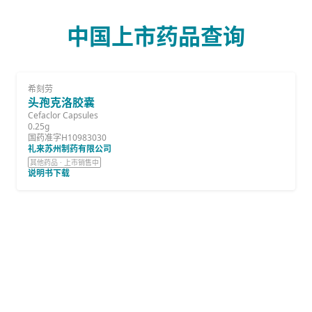
中国上市药品查询
希刻劳
头孢克洛胶囊
Cefaclor Capsules
0.25g
国药准字H10983030
礼来苏州制药有限公司
其他药品 · 上市销售中
说明书下载