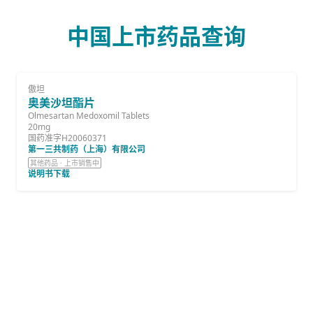
中国上市药品查询
傲坦
奥美沙坦酯片
Olmesartan Medoxomil Tablets
20mg
国药准字H20060371
第一三共制药（上海）有限公司
其他药品 · 上市销售中
说明书下载