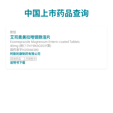
中国上市药品查询
耐信
艾司奥美拉唑镁肠溶片
Esomeprazole Magnesium Enteric-coated Tablets
40mg (按C17H19N3O3S计算)
国药准字H20046380
阿斯利康制药有限公司
其他药品 · 上市销售中
说明书下载