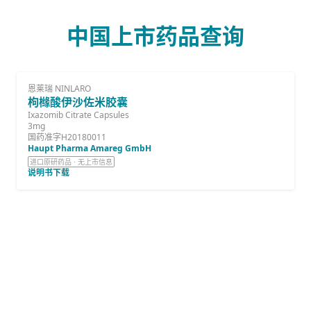
中国上市药品查询
恩莱瑞 NINLARO
枸橼酸伊沙佐米胶囊
Ixazomib Citrate Capsules
3mg
国药准字H20180011
Haupt Pharma Amareg GmbH
进口原研药品 · 无上市信息
说明书下载