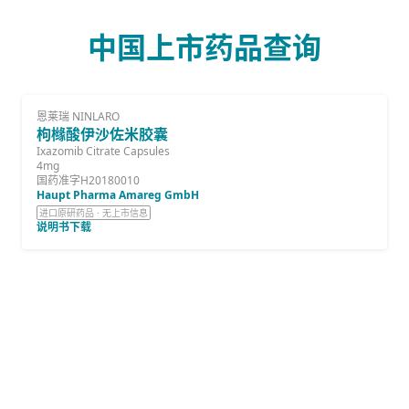
中国上市药品查询
恩莱瑞 NINLARO
枸橼酸伊沙佐米胶囊
Ixazomib Citrate Capsules
4mg
国药准字H20180010
Haupt Pharma Amareg GmbH
进口原研药品 · 无上市信息
说明书下载