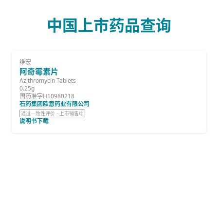
中国上市药品查询
维宏
阿奇霉素片
Azithromycin Tablets
0.25g
国药准字H10980218
石药集团欧意药业有限公司
通过一致性评价 · 上市销售中
说明书下载