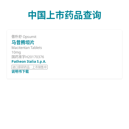
中国上市药品查询
傲朴舒 Opsumit
马昔腾坦片
Macitentan Tablets
10mg
国药准字H20170376
Patheon Italia S.p.A.
进口原研药品 · 上市销售中
说明书下载