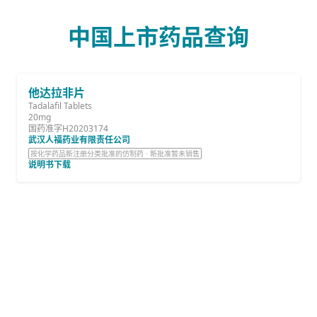
中国上市药品查询
他达拉非片
Tadalafil Tablets
20mg
国药准字H20203174
武汉人福药业有限责任公司
按化学药品新注册分类批准的仿制药 · 新批准暂未销售
说明书下载