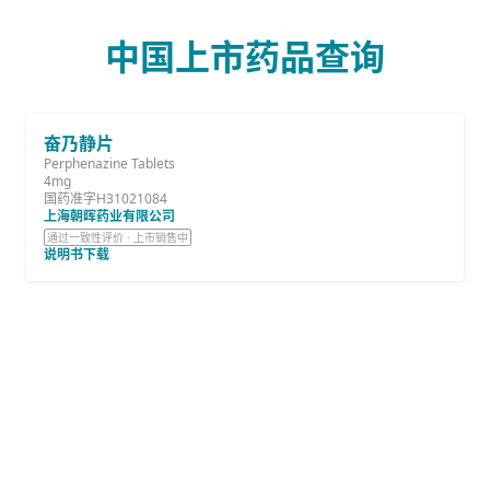
中国上市药品查询
奋乃静片
Perphenazine Tablets
4mg
国药准字H31021084
上海朝晖药业有限公司
通过一致性评价 · 上市销售中
说明书下载