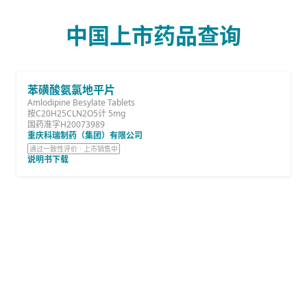
中国上市药品查询
苯磺酸氨氯地平片
Amlodipine Besylate Tablets
按C20H25CLN2O5计 5mg
国药准字H20073989
重庆科瑞制药（集团）有限公司
通过一致性评价 · 上市销售中
说明书下载