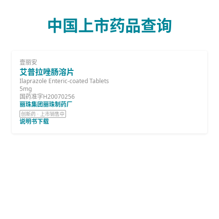
中国上市药品查询
壹丽安
艾普拉唑肠溶片
Ilaprazole Enteric-coated Tablets
5mg
国药准字H20070256
丽珠集团丽珠制药厂
创新药 · 上市销售中
说明书下载