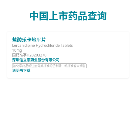
中国上市药品查询
盐酸乐卡地平片
Lercanidipine Hydrochloride Tablets
10mg
国药准字H20203270
深圳信立泰药业股份有限公司
按化学药品新注册分类批准的仿制药 · 新批准暂未销售
说明书下载