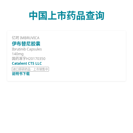
中国上市药品查询
亿珂 IMBRUVICA
伊布替尼胶囊
Ibrutinib Capsules
140mg
国药准字H20170350
Catalent CTS LLC
进口原研药品 · 上市销售中
说明书下载