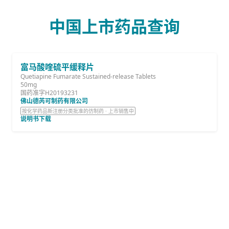
中国上市药品查询
富马酸喹硫平缓释片
Quetiapine Fumarate Sustained-release Tablets
50mg
国药准字H20193231
佛山德芮可制药有限公司
按化学药品新注册分类批准的仿制药 · 上市销售中
说明书下载