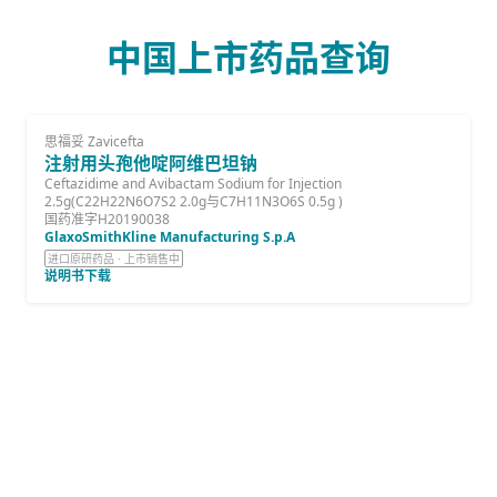
中国上市药品查询
思福妥 Zavicefta
注射用头孢他啶阿维巴坦钠
Ceftazidime and Avibactam Sodium for Injection
2.5g(C22H22N6O7S2 2.0g与C7H11N3O6S 0.5g )
国药准字H20190038
GlaxoSmithKline Manufacturing S.p.A
进口原研药品 · 上市销售中
说明书下载