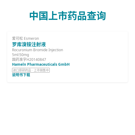
中国上市药品查询
爱可松 Esmeron
罗库溴铵注射液
Rocuronium Bromide Injection
5ml:50mg
国药准字H20140847
Hameln Pharmaceuticals GmbH
进口原研药品 · 上市销售中
说明书下载