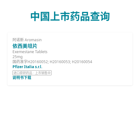
中国上市药品查询
阿诺新 Aromasin
依西美坦片
Exemestane Tablets
25mg
国药准字H20160052; H20160053; H20160054
Pfizer Italia s.r.l.
进口原研药品 · 上市销售中
说明书下载