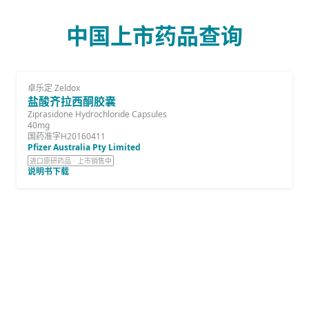
中国上市药品查询
卓乐定 Zeldox
盐酸齐拉西酮胶囊
Ziprasidone Hydrochloride Capsules
40mg
国药准字H20160411
Pfizer Australia Pty Limited
进口原研药品 · 上市销售中
说明书下载