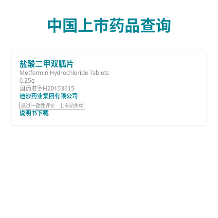
中国上市药品查询
盐酸二甲双胍片
Metformin Hydrochloride Tablets
0.25g
国药准字H20103615
迪沙药业集团有限公司
通过一致性评价 · 上市销售中
说明书下载