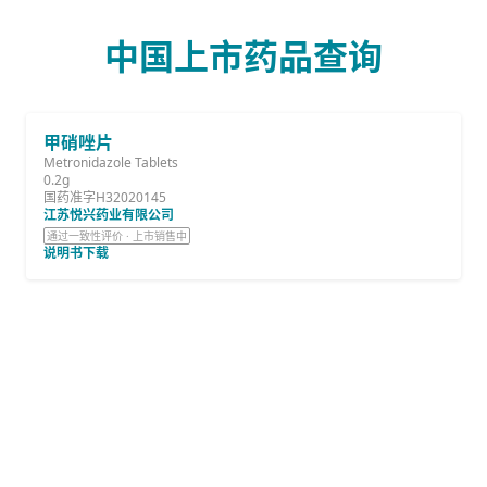
中国上市药品查询
甲硝唑片
Metronidazole Tablets
0.2g
国药准字H32020145
江苏悦兴药业有限公司
通过一致性评价 · 上市销售中
说明书下载